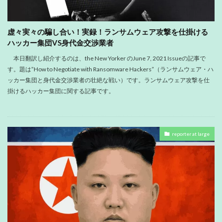
虚々実々の騙し合い！実録！ランサムウェア攻撃を仕掛ける
ハッカー集団VS身代金交渉業者
本日翻訳し紹介するのは、the New Yorker のJune 7, 2021 Issueの記事で
す。題は”How to Negotiate with Ransomware Hackers”（ランサムウェア・ハ
ッカー集団と身代金交渉業者の壮絶な戦い）です。ランサムウェア攻撃を仕
掛けるハッカー集団に関する記事です。
reporter at large