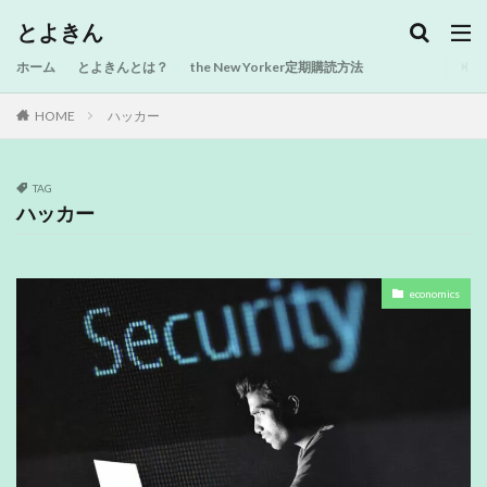
とよきん
ホーム
とよきんとは？
the New Yorker定期購読方法
HOME
ハッカー
TAG
ハッカー
economics