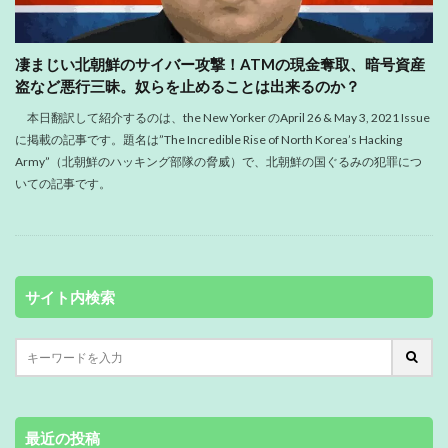
凄まじい北朝鮮のサイバー攻撃！ATMの現金奪取、暗号資産
盗など悪行三昧。奴らを止めることは出来るのか？
本日翻訳して紹介するのは、the New Yorker のApril 26 & May 3, 2021 Issue
に掲載の記事です。題名は”The Incredible Rise of North Korea’s Hacking
Army”（北朝鮮のハッキング部隊の脅威）で、北朝鮮の国ぐるみの犯罪につ
いての記事です。
サイト内検索
最近の投稿