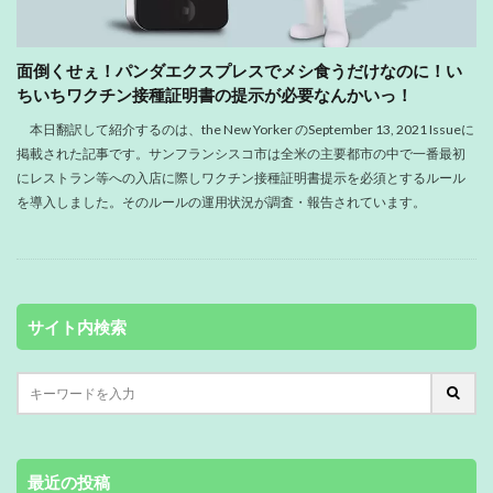
面倒くせぇ！パンダエクスプレスでメシ食うだけなのに！い
ちいちワクチン接種証明書の提示が必要なんかいっ！
本日翻訳して紹介するのは、the New Yorker のSeptember 13, 2021 Issueに
掲載された記事です。サンフランシスコ市は全米の主要都市の中で一番最初
にレストラン等への入店に際しワクチン接種証明書提示を必須とするルール
を導入しました。そのルールの運用状況が調査・報告されています。
サイト内検索
最近の投稿