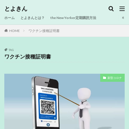
とよきん
ホーム
とよきんとは？
the New Yorker定期購読方法
HOME
ワクチン接種証明書
TAG
ワクチン接種証明書
新型コロナ