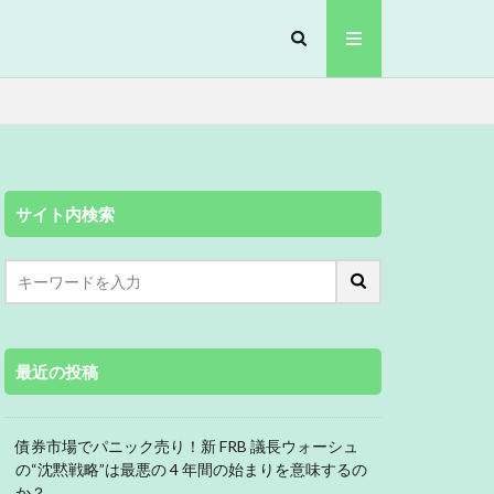
サイト内検索
最近の投稿
債券市場でパニック売り！新 FRB 議長ウォーシュ
の“沈黙戦略”は最悪の 4 年間の始まりを意味するの
か？