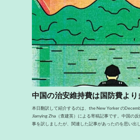
中国の治安維持費は国防費より
本日翻訳して紹介するのは、the New Yorker のDecemb
Jianying Zha（查建英）による寄稿記事です。
事を訳しましたが、関連した記事があったのを思い出