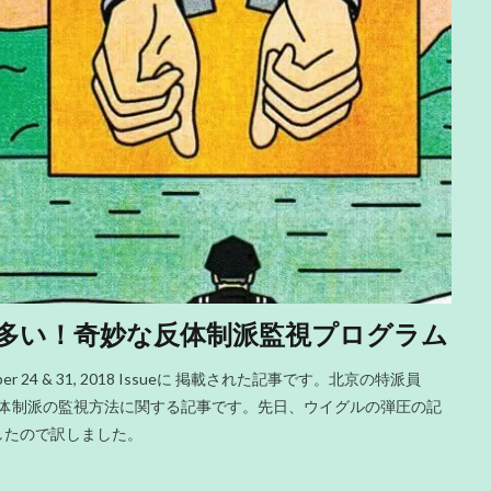
多い！奇妙な反体制派監視プログラム
er 24 & 31, 2018 Issueに 掲載された記事です。北京の特派員
中国の反体制派の監視方法に関する記事です。先日、ウイグルの弾圧の記
したので訳しました。