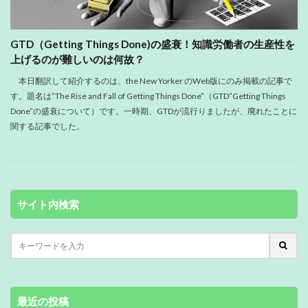
GTD（Getting Things Done)の盛衰！知識労働者の生産性を
上げるのが難しいのは何故？
本日翻訳して紹介するのは、the New Yorker のWeb版にのみ掲載の記事で
す。題名は”The Rise and Fall of Getting Things Done”（GTD”Getting Things
Done”の盛衰について）です。一時期、GTDが流行りましたが、廃れたことに
関する記事でした。
サイト内検索
最近の投稿