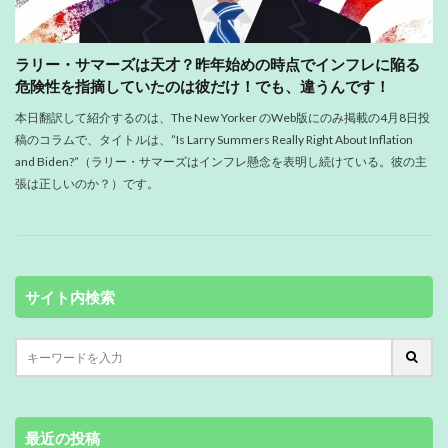
ラリー・サマーズは天才？昨年始めの時点でインフレに陥る
危険性を指摘していたのは彼だけ！でも、違うんです！
本日翻訳して紹介するのは、The New Yorker のWeb版にのみ掲載の4月8日投
稿のコラムで、タイトルは、”Is Larry Summers Really Right About Inflation
and Biden?”（ラリー・サマーズはインフレ懸念を表明し続けている。彼の主
張は正しいのか？）です。
サイト内検索
最近の投稿