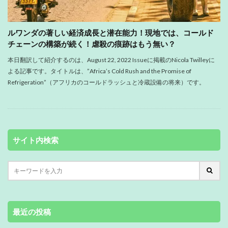
ルワンダの著しい経済成長と潜在能力！現地では、コールド
チェーンの構築が続く！虐殺の痕跡はもう無い？
本日翻訳して紹介するのは、August 22, 2022 Issueに掲載のNicola Twilleyに
よる記事です。タイトルは、”Africa’s Cold Rush and the Promise of
Refrigeration”（アフリカのコールドラッシュと冷蔵設備の将来）です。
サイト内検索
最近の投稿