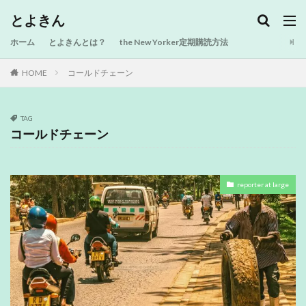
とよきん
ホーム
とよきんとは？
the New Yorker定期購読方法
HOME
コールドチェーン
TAG
コールドチェーン
reporter at large