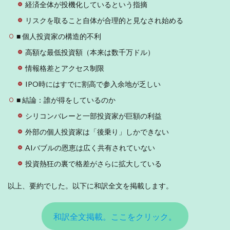
経済全体が投機化しているという指摘
リスクを取ること自体が合理的と見なされ始める
■ 個人投資家の構造的不利
高額な最低投資額（本来は数千万ドル）
情報格差とアクセス制限
IPO時にはすでに割高で参入余地が乏しい
■ 結論：誰が得をしているのか
シリコンバレーと一部投資家が巨額の利益
外部の個人投資家は「後乗り」しかできない
AIバブルの恩恵は広く共有されていない
投資熱狂の裏で格差がさらに拡大している
以上、要約でした。以下に和訳全文を掲載します。
和訳全文掲載。ここをクリック。