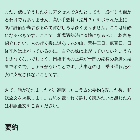
また、仮にそうした株にアクセスできたとしても、必ずしも儲か
るわけでもありません。高い手数料（法外？）をボラれた上に、
既に評価が高すぎるので伸びしろは多くありません。ここは冷静
になるべきです。ここで、相場過熱時に冷静になるべく、格言を
紹介したい。人の行く裏に道あり花の山。天井三日、底百日。日
経平均は上がっているのに、自分の株は上がっていないという方
も少なくないでしょう。日経平均の上昇が一部の銘柄の急騰の結
果ですので、しょうがないことです。大事なのは、乗り遅れた不
安に支配されないことです。
さて、話がそれましたが、翻訳したコラムの要約を記した後、和
訳全文を掲載します。要約を読まれて詳しく読みたいと感じた方
は和訳全文をご覧ください。
要約