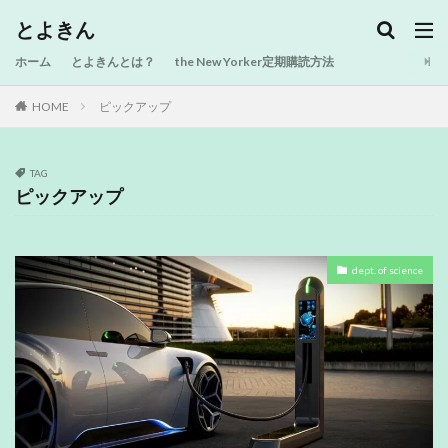
とよきん
ホーム
とよきんとは？
the New Yorker定期購読方法
HOME
ピックアップ
TAG
ピックアップ
dept. of science