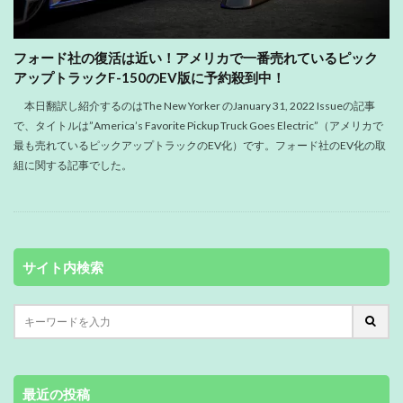
フォード社の復活は近い！アメリカで一番売れているピック
アップトラックF-150のEV版に予約殺到中！
本日翻訳し紹介するのはThe New Yorker のJanuary 31, 2022 Issueの記事
で、タイトルは”America’s Favorite Pickup Truck Goes Electric”（アメリカで
最も売れているピックアップトラックのEV化）です。フォード社のEV化の取
組に関する記事でした。
サイト内検索
最近の投稿