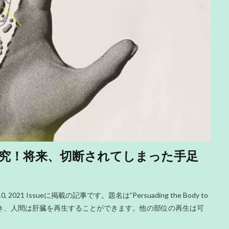
究！将来、切断されてしまった手足
2021 Issueに掲載の記事です。題名は”Persuading the Body to
することができ、人間は肝臓を再生することができます。他の部位の再生は可