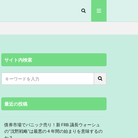
サイト内検索
最近の投稿
債券市場でパニック売り！新 FRB 議長ウォーシュ
の“沈黙戦略”は最悪の 4 年間の始まりを意味するの
か？