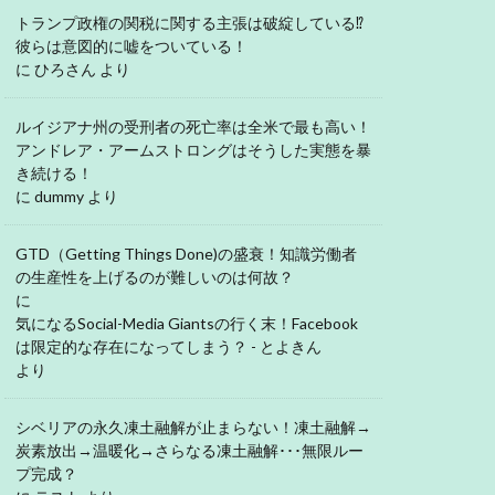
トランプ政権の関税に関する主張は破綻している⁉
彼らは意図的に嘘をついている！
に
ひろさん
より
ルイジアナ州の受刑者の死亡率は全米で最も高い！
アンドレア・アームストロングはそうした実態を暴
き続ける！
に
dummy
より
GTD（Getting Things Done)の盛衰！知識労働者
の生産性を上げるのが難しいのは何故？
に
気になるSocial-Media Giantsの行く末！Facebook
は限定的な存在になってしまう？ - とよきん
より
シベリアの永久凍土融解が止まらない！凍土融解→
炭素放出→温暖化→さらなる凍土融解･･･無限ルー
プ完成？