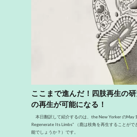
ここまで進んだ！四肢再生の研
の再生が可能になる！
本日翻訳して紹介するのは、the New Yorker のMay 10, 
Regenerate Its Limbs” （鹿は枝角を再生
能でしょうか？）です。