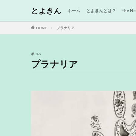
とよきん
ホーム
とよきんとは？
the 
HOME
プラナリア
TAG
プラナリア