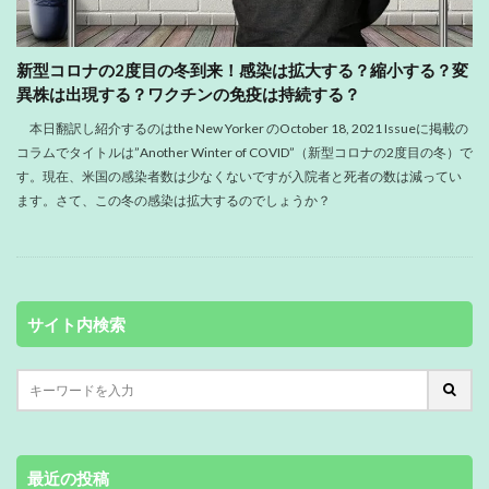
新型コロナの2度目の冬到来！感染は拡大する？縮小する？変
異株は出現する？ワクチンの免疫は持続する？
本日翻訳し紹介するのはthe New Yorker のOctober 18, 2021 Issueに掲載の
コラムでタイトルは”Another Winter of COVID”（新型コロナの2度目の冬）で
す。現在、米国の感染者数は少なくないですが入院者と死者の数は減ってい
ます。さて、この冬の感染は拡大するのでしょうか？
サイト内検索
最近の投稿