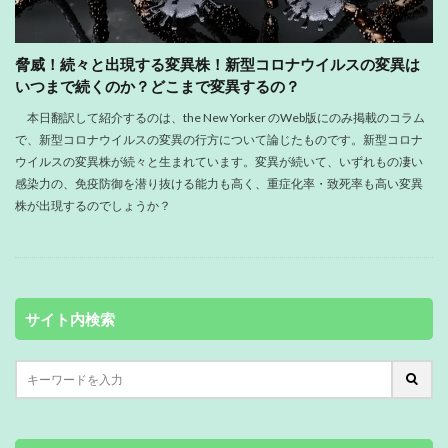
脅威！続々と出現する変異株！新型コロナウイルスの変異は
いつまで続くのか？どこまで変異するの？
本日翻訳して紹介するのは、the New Yorker のWeb版にのみ掲載のコラム
で、新型コロナウイルスの変異の行方について論じたものです。新型コロナ
ウイルスの変異株が続々と生まれています。変異が続いて、いずれもの凄い
感染力の、免疫防御を潜り抜ける能力も高く、重症化率・致死率も高い変異
株が出現するのでしょうか？
サイト内検索