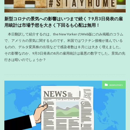
新型コロナの景気への影響はいつまで続く？9月3日発表の雇
用統計は市場予想を大きく下回るも心配は無用！
本日翻訳して紹介するのは、the New Yorker のWeb版にのみ掲載のコラム
で、アメリカの景気に関するものです。米国ではワクチン接種が進んでいる
ものの、デルタ変異株の出現などで感染者数は８月には大きく増えました。
その影響なのか、9月3日発表の8月の雇用統計は最悪の数字でした。景気の先
行きは暗いのでしょうか？
economics