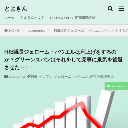
とよきん
ホーム
とよきんとは？
the New Yorker定期購読方法
HOME
economics
FRB議長ジェローム・パウエルは利上げをする
FRB議長ジェローム・パウエルは利上げをするの
か？グリーンスパンはそれをして見事に景気を後退
させた･･･
economics
FRB
,
インフレ
,
ジェローム・パウエル
,
連邦準備理事局
economics