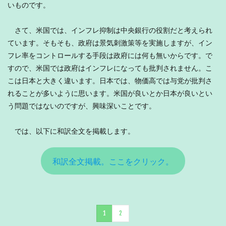
いものです。
さて、米国では、インフレ抑制は中央銀行の役割だと考えられ
ています。そもそも、政府は景気刺激策等を実施しますが、イン
フレ率をコントロールする手段は政府には何も無いからです。で
すので、米国では政府はインフレになっても批判されません。こ
こは日本と大きく違います。日本では、物価高では与党が批判さ
れることが多いように思います。米国が良いとか日本が良いとい
う問題ではないのですが、興味深いことです。
では、以下に和訳全文を掲載します。
和訳全文掲載。ここをクリック。
1
2