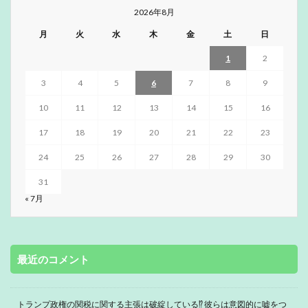
2026年8月
月
火
水
木
金
土
日
1
2
3
4
5
6
7
8
9
10
11
12
13
14
15
16
17
18
19
20
21
22
23
24
25
26
27
28
29
30
31
« 7月
最近のコメント
トランプ政権の関税に関する主張は破綻している⁉ 彼らは意図的に嘘をつ