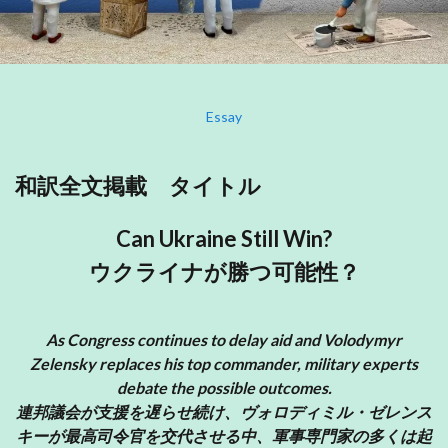
Essay
和訳全文掲載 タイトル
Can Ukraine Still Win?
ウクライナが勝つ可能性？
As Congress continues to delay aid and Volodymyr
Zelensky replaces his top commander, military experts
debate the possible outcomes.
連邦議会が支援を遅らせ続け、ヴォロディミル・ゼレンス
キーが最高司令官を交代させる中、軍事専門家の多くは起