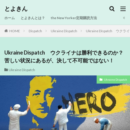
とよきん
ホーム
とよきんとは？
the New Yorker定期購読方法
HOME
Dispatch
Ukraine Dispatch
Ukraine Dispatc
Ukraine Dispatch ウクライナは勝利できるのか？
苦しい状況にあるが、決して不可能ではない！
Ukraine Dispatch
Ukraine Dispatch