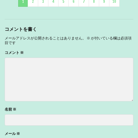
1
2
3
4
5
6
7
8
9
10
コメントを書く
メールアドレスが公開されることはありません。
※
が付いている欄は必須項
目です
コメント
※
名前
※
メール
※