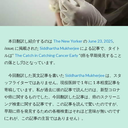
本日翻訳し紹介するのは
The New Yorker
の
June 23, 2025
,
issue,
に掲載された
Siddhartha Mukherjee
による記事で、タイト
ルは”
The Catch in Catching Cancer Early
“(癌を早期発見すること
の落とし穴)となっています。
今回翻訳した英文記事を書いた
Siddhartha Mukherjee
は、スタ
ッフライターではありません。現役医師で 1 年に 1 本程度記事を
寄稿しています。私が過去に彼の記事で読んだのは、新型コロナ
や癌に関するものでした。今回翻訳した記事は、癌のスクリーニ
ング検査に関する記事です。この記事を読んで驚いたのですが、
早期に癌を発見するための各種検査はそれほど意味が無いのです
(これが、この記事の主旨ではありません）。