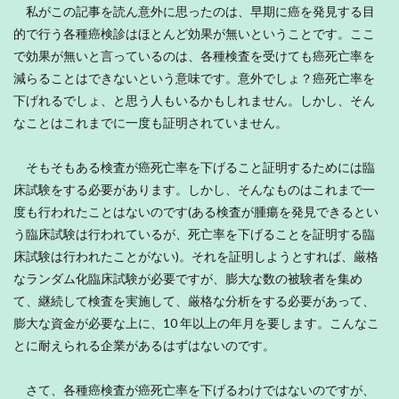
私がこの記事を読ん意外に思ったのは、早期に癌を発見する目
的で行う各種癌検診はほとんど効果が無いということです。ここ
で効果が無いと言っているのは、各種検査を受けても癌死亡率を
減らることはできないという意味です。意外でしょ？癌死亡率を
下げれるでしょ、と思う人もいるかもしれません。しかし、そん
なことはこれまでに一度も証明されていません。
そもそもある検査が癌死亡率を下げること証明するためには臨
床試験をする必要があります。しかし、そんなものはこれまで一
度も行われたことはないのです(ある検査が腫瘍を発見できるとい
う臨床試験は行われているが、死亡率を下げることを証明する臨
床試験は行われたことがない)。それを証明しようとすれば、厳格
なランダム化臨床試験が必要ですが、膨大な数の被験者を集め
て、継続して検査を実施して、厳格な分析をする必要があって、
膨大な資金が必要な上に、10 年以上の年月を要します。こんなこ
とに耐えられる企業があるはずはないのです。
さて、各種癌検査が癌死亡率を下げるわけではないのですが、