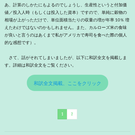
あ、計算のしかたにもよるのでしょうし、生産性というと付加価
値／投入人時（もしくは投入した資本）ですので、単純に穀物の
相場が上がっただけで、単位面積当たりの収量の増が年率 10％ 増
えたわけではないのかもしれません。また、カルローズ米の食味
が良いと言うのはあくまで私がアメリカで寿司を食べた際の個人
的な感想です）。
さて、話がそれてしまいましたが、以下に和訳全文を掲載しま
す。詳細は和訳全文をご覧ください。
和訳全文掲載、ここをクリック
1
2