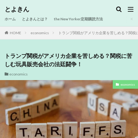
とよきん
ホーム
とよきんとは？
the New Yorker定期購読方法
HOME
economics
トランプ関税がアメリカ企業を苦しめる？関税
トランプ関税がアメリカ企業を苦しめる？関税に苦
しむ玩具販売会社の法廷闘争！
economics
economics