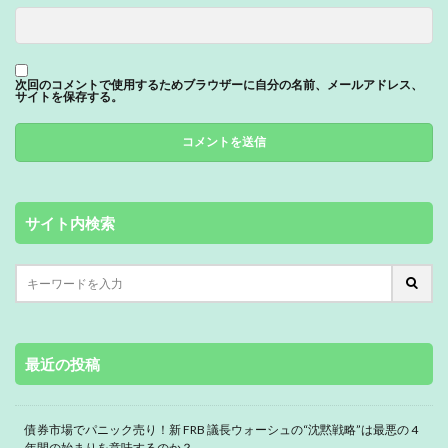
次回のコメントで使用するためブラウザーに自分の名前、メールアドレス、
サイトを保存する。
サイト内検索
最近の投稿
債券市場でパニック売り！新 FRB 議長ウォーシュの“沈黙戦略”は最悪の 4
年間の始まりを意味するのか？