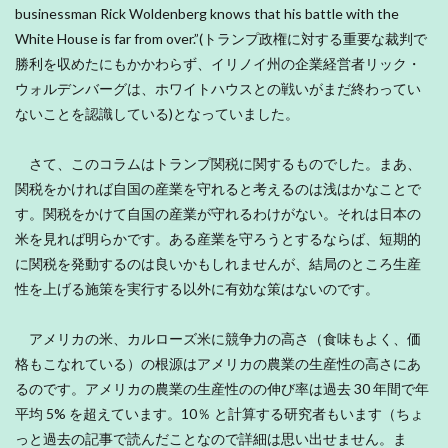
businessman Rick Woldenberg knows that his battle with the
White House is far from over.”(トランプ政権に対する重要な裁判で
勝利を収めたにもかかわらず、イリノイ州の企業経営者リック・
ウォルデンバーグは、ホワイトハウスとの戦いがまだ終わってい
ないことを認識している)となっていました。
さて、このコラムはトランプ関税に関するものでした。まあ、
関税をかければ自国の産業を守れると考えるのは浅はかなことで
す。関税をかけて自国の産業が守れるわけがない。それは日本の
米を見れば明らかです。ある産業を守ろうとするならば、短期的
に関税を発動するのは良いかもしれませんが、結局のところ生産
性を上げる施策を実行する以外に有効な策はないのです。
アメリカの米、カルローズ米に競争力の高さ（食味もよく、価
格もこなれている）の根源はアメリカの農業の生産性の高さにあ
るのです。アメリカの農業の生産性のの伸び率は過去 30 年間で年
平均 5% を超えています。10％ と計算する研究者もいます（ちょ
っと過去の記事で読んだことなので詳細は思い出せません。ま