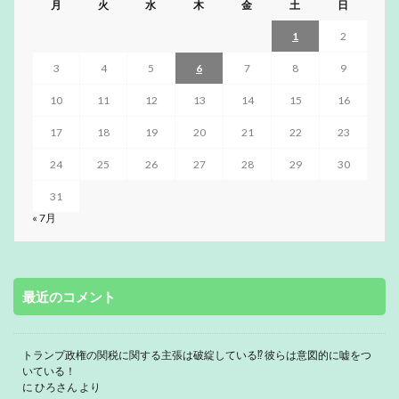
月
火
水
木
金
土
日
1
2
3
4
5
6
7
8
9
10
11
12
13
14
15
16
17
18
19
20
21
22
23
24
25
26
27
28
29
30
31
« 7月
最近のコメント
トランプ政権の関税に関する主張は破綻している⁉ 彼らは意図的に嘘をつ
いている！
に
ひろさん
より