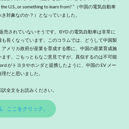
eat to the U.S., or something to learn from? ”（中国の電気自動車
べき対象なのか？）となっていました。
販売されていないそうです。BYD の電気自動車は非常に
離も長くなっています。このコラムでは、どうして中国製
、アメリカ政府が産業を育成する際に、中国の産業育成施
います。ごもっともなご意見ですが、真似するのは不可能
や Ford がトヨタやホンダと提携したように、中国の EV メー
無理だと思いました。
和訳全文をお読みください。
載。ここをクリック。