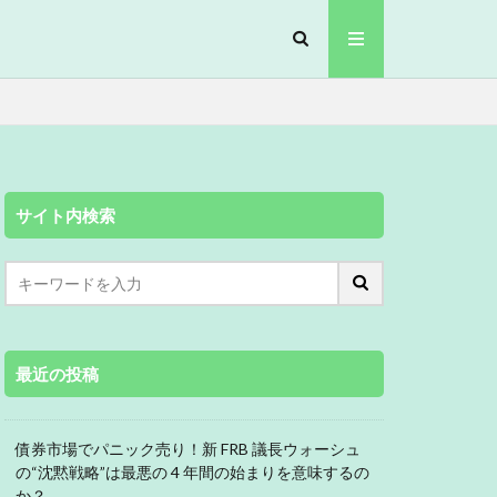
サイト内検索
最近の投稿
債券市場でパニック売り！新 FRB 議長ウォーシュ
の“沈黙戦略”は最悪の 4 年間の始まりを意味するの
か？