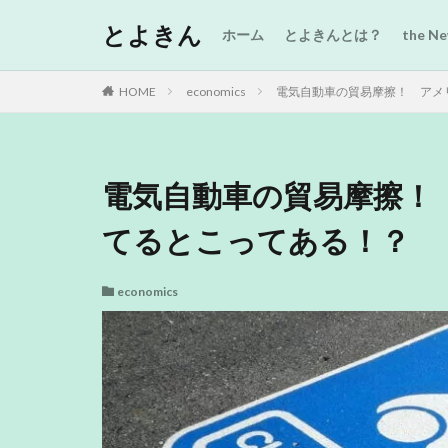
とよきん
ホーム
とよきんとは？
the 
HOME
economics
電気自動車の貿易摩擦！ アメリカ
電気自動車の貿易摩擦！ ア
てるとこってある！？
economics