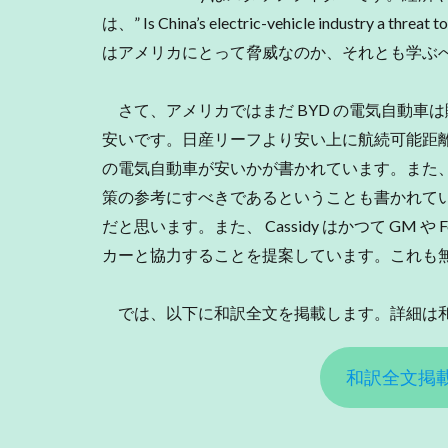
は、” Is China’s electric-vehicle industry a thr
はアメリカにとって脅威なのか、それとも学ぶ
さて、アメリカではまだ BYD の電気自動車は
安いです。日産リーフより安い上に航続可能距
の電気自動車が安いかが書かれています。また
策の参考にすべきであるということも書かれて
だと思います。また、 Cassidy はかつて GM 
カーと協力することを提案しています。これも
では、以下に和訳全文を掲載します。詳細は
和訳全文掲