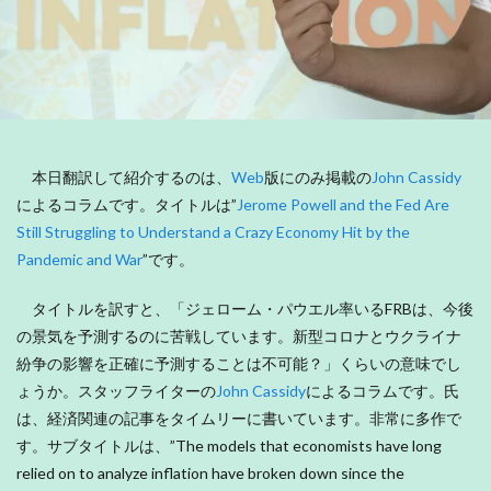
本日翻訳して紹介するのは、
Web
版にのみ掲載の
John Cassidy
によるコラムです。タイトルは”
Jerome Powell and the Fed Are
Still Struggling to Understand a Crazy Economy Hit by the
Pandemic and War
”です。
タイトルを訳すと、「ジェローム・パウエル率いるFRBは、今後
の景気を予測するのに苦戦しています。新型コロナとウクライナ
紛争の影響を正確に予測することは不可能？」くらいの意味でし
ょうか。スタッフライターの
John Cassidy
によるコラムです。氏
は、経済関連の記事をタイムリーに書いています。非常に多作で
す。サブタイトルは、”The models that economists have long
relied on to analyze inflation have broken down since the