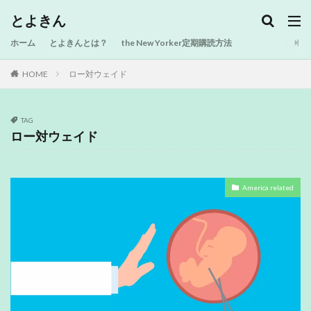
とよきん
ホーム
とよきんとは？
the New Yorker定期購読方法
HOME
ロー対ウェイド
TAG
ロー対ウェイド
America related