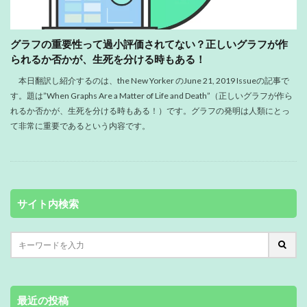
グラフの重要性って過小評価されてない？正しいグラフが作
られるか否かが、生死を分ける時もある！
本日翻訳し紹介するのは、the New Yorker のJune 21, 2019 Issueの記事で
す。題は”When Graphs Are a Matter of Life and Death”（正しいグラフが作ら
れるか否かが、生死を分ける時もある！）です。グラフの発明は人類にとっ
て非常に重要であるという内容です。
サイト内検索
最近の投稿