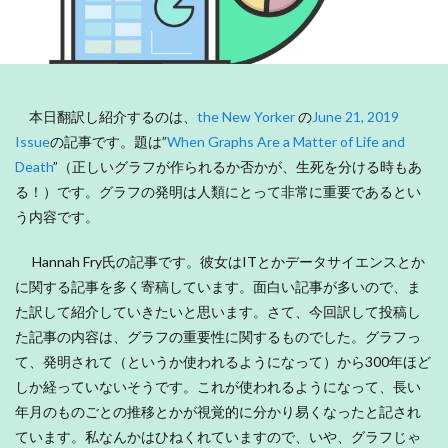
本日翻訳し紹介するのは、
the New Yorker
の
June 21, 2019
Issue
の記事です。題は”
When Graphs Are a Matter of Life and
Death
”（正しいグラフが作られるか否かが、生死を分ける時もあ
る！）です。グラフの発明は人類にとって非常に重要であるとい
う内容です。
Hannah Fry氏の記事です。彼女はITとかデータサイエンスとか
に関する記事を多く寄稿しています。面白い記事が多いので、ま
た訳して紹介していきたいと思います。さて、今回訳して投稿し
た記事の内容は、グラフの重要性に関するものでした。グラフっ
て、発明されて（というか使われるようになって）から300年ほど
しか経っていないそうです。これが使われるようになって、長い
年月のものごとの推移とかが視覚的に分かり易くなったと記され
ています。私なんかはひねくれていますので、いや、グラフじゃ