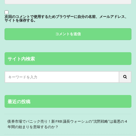
次回のコメントで使用するためブラウザーに自分の名前、メールアドレス、
サイトを保存する。
サイト内検索
最近の投稿
債券市場でパニック売り！新 FRB 議長ウォーシュの“沈黙戦略”は最悪の 4
年間の始まりを意味するのか？