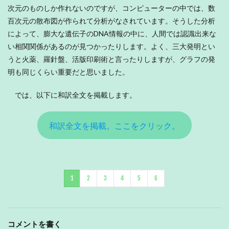
次元のものしか作れないのですが、コンピューターの中では、数
百次元の散布図が作られて分析がなされています。そうした分析
によって、膨大な遺伝子のDNA情報の中に、人間では認識出来な
い相関関係があるのが見つかったりします。よく、三大発明とい
うと火薬、羅針盤、活版印刷術と言ったりしますが、グラフの発
明も同じくらい重要だと思いました。
では、以下に和訳全文を掲載します。
和訳全文を掲載。ここをクリック。
1
2
3
4
5
6
コメントを書く