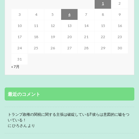
1
2
3
4
5
6
7
8
9
10
11
12
13
14
15
16
17
18
19
20
21
22
23
24
25
26
27
28
29
30
31
« 7月
最近のコメント
トランプ政権の関税に関する主張は破綻している⁉ 彼らは意図的に嘘をつ
いている！
に
ひろさん
より