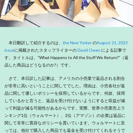
本日翻訳して紹介するのは、
the New Yorker
の
August 21, 2023
issue
に掲載されたスタッフライターの
David Owen
による記事で
す。タイトルは、”What Happens to All the Stuff We Return?”（返
品した商品はどうなるのか?）です。
さて、本日訳した記事は、アメリカの小売業で返品される割合
が非常に高いということに関してでした。理由は、小売各社が返
品に関して優しいポリシーを採用しているからです。何故、採用
しているかと言うと、返品を受け付けないようにすると収益が減
って利益が減る可能性があるからです。実際、世界小売業売上ラ
ンキング1位（ウォルマート）、2位（アマゾン）の企業は返品に
関して非常に寛容なポリシーを貫いています。ウォルマートに至
っては、他社で購入した商品でも返金を受け付けてくれるそうで