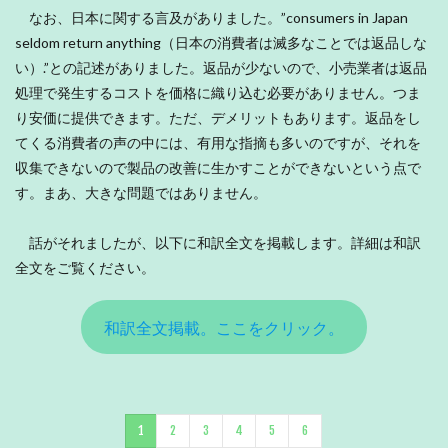
なお、日本に関する言及がありました。”consumers in Japan
seldom return anything（日本の消費者は滅多なことでは返品しな
い）.”との記述がありました。返品が少ないので、小売業者は返品
処理で発生するコストを価格に織り込む必要がありません。つま
り安価に提供できます。ただ、デメリットもあります。返品をし
てくる消費者の声の中には、有用な指摘も多いのですが、それを
収集できないので製品の改善に生かすことができないという点で
す。まあ、大きな問題ではありません。
話がそれましたが、以下に和訳全文を掲載します。詳細は和訳
全文をご覧ください。
和訳全文掲載。ここをクリック。
1
2
3
4
5
6