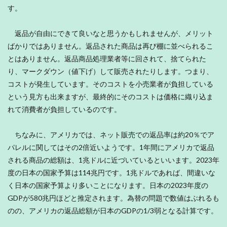
す。
返品が自由にできて良いなと思うかもしれませんが、メリット
ばかりではありません。返品された商品は再び棚に並べられるこ
とはありません。返品商品処理業者等に回されて、捨てられた
り、マークダウン（値下げ）して販売されたりします。つまり、
コストが発生しています。そのコストを小売業者が負担している
という見方も出来ますが、最終的にそのコストは価格に織り込ま
れて消費者が負担しているのです。
ちなみに、アメリカでは、ネット販売での返品率は約20％でア
パレルに関してはその2倍近いようです。1年間にアメリカで返品
される商品の総額は、1兆ドルに近づいているといいます。2023年
度の日本の国家予算は114兆円です。1兆ドルであれば、間違いな
く日本の国家予算より多いことになります。日本の2023年度の
GDPが580兆円ほどと推定されます。為替の問題で数値はぶれるも
のの、アメリカの返品総額が日本のGDPの1/3弱となる計算です。