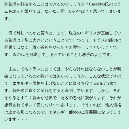
的苦境を打破することはできるのでしょうか？Cassidys氏のコラ
ムを読んだ限りでは、なかなか難しいのでは？と思ってしまいま
す。
何で難しいのかと言うと、まず、現在のイギリスが直面してい
る苦境は非常に大きいということです。つまり、トラスの能力の
問題ではなく、誰が首相をやっても無理でしょ？ということで
す。既にEUを脱退してしまっていることも悪手のようです。
まあ、でもトラスにとっては、やらなければならないことが明
確になっているのが救いでは無いでしょうか。こんな状況ですの
で、エネルギー価格を上げないことに資金を投じるのは当然で
す。就任後に直ぐにそれをすると表明しています。しかし、それ
をやるとすごく資金が必要で、財政の悪化に繋がります。それが
嫌気されてポンド安になりつつあります。そうすれば、輸入価格
は上がる形になるので、エネルギー価格の上昇要因になってしま
います・・・