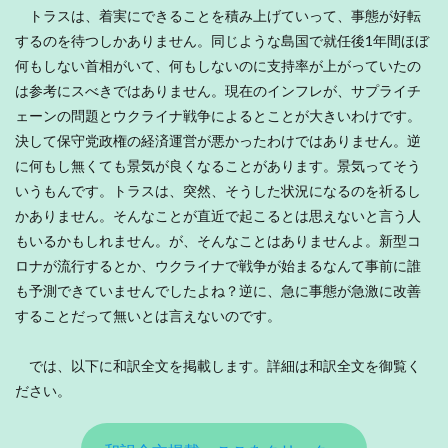
トラスは、着実にできることを積み上げていって、事態が好転
するのを待つしかありません。同じような島国で就任後1年間ほぼ
何もしない首相がいて、何もしないのに支持率が上がっていたの
は参考にスべきではありません。現在のインフレが、サプライチ
ェーンの問題とウクライナ戦争によるとことが大きいわけです。
決して保守党政権の経済運営が悪かったわけではありません。逆
に何もし無くても景気が良くなることがあります。景気ってそう
いうもんです。トラスは、突然、そうした状況になるのを祈るし
かありません。そんなことが直近で起こるとは思えないと言う人
もいるかもしれません。が、そんなことはありませんよ。新型コ
ロナが流行するとか、ウクライナで戦争が始まるなんて事前に誰
も予測できていませんでしたよね？逆に、急に事態が急激に改善
することだって無いとは言えないのです。
では、以下に和訳全文を掲載します。詳細は和訳全文を御覧く
ださい。