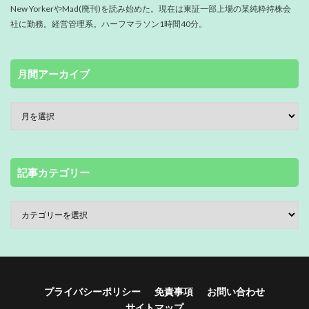
New YorkerやMad(廃刊)を読み始めた。現在は東証一部上場の某純粋持株会
社に勤務。経営管理系。ハーフマラソン1時間40分。
月間アーカイブ
記事カテゴリー
プライバシーポリシー
免責事項
お問い合わせ
サイトマップ