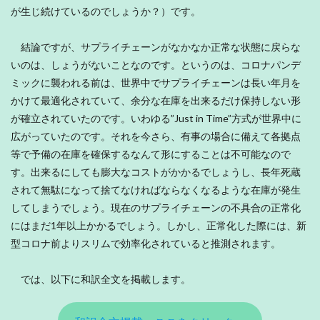
が生じ続けているのでしょうか？）です。
結論ですが、サプライチェーンがなかなか正常な状態に戻らな
いのは、しょうがないことなのです。というのは、コロナパンデ
ミックに襲われる前は、世界中でサプライチェーンは長い年月を
かけて最適化されていて、余分な在庫を出来るだけ保持しない形
が確立されていたのです。いわゆる”Just in Time”方式が世界中に
広がっていたのです。それを今さら、有事の場合に備えて各拠点
等で予備の在庫を確保するなんて形にすることは不可能なので
す。出来るにしても膨大なコストがかかるでしょうし、長年死蔵
されて無駄になって捨てなければならなくなるような在庫が発生
してしまうでしょう。現在のサプライチェーンの不具合の正常化
にはまだ1年以上かかるでしょう。しかし、正常化した際には、新
型コロナ前よりスリムで効率化されていると推測されます。
では、以下に和訳全文を掲載します。