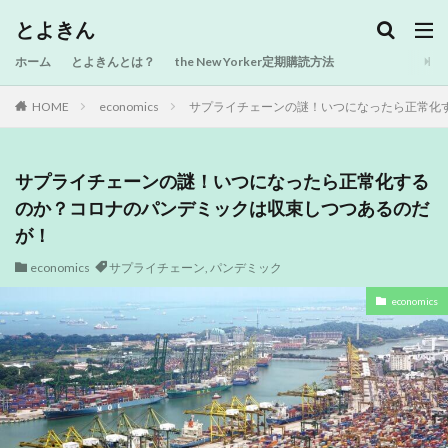
とよきん
ホーム
とよきんとは？
the New Yorker定期購読方法
HOME
economics
サプライチェーンの謎！いつになったら正常化
サプライチェーンの謎！いつになったら正常化する
のか？コロナのパンデミックは収束しつつあるのだ
が！
economics
サプライチェーン
,
パンデミック
economics