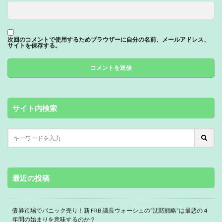
次回のコメントで使用するためブラウザーに自分の名前、メールアドレス、
サイトを保存する。
サイト内検索
最近の投稿
債券市場でパニック売り！新 FRB 議長ウォーシュの“沈黙戦略”は最悪の 4
年間の始まりを意味するのか？