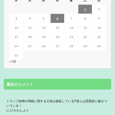
月
火
水
木
金
土
日
1
2
3
4
5
6
7
8
9
10
11
12
13
14
15
16
17
18
19
20
21
22
23
24
25
26
27
28
29
30
31
« 7月
最近のコメント
トランプ政権の関税に関する主張は破綻している⁉ 彼らは意図的に嘘をつ
いている！
に
ひろさん
より