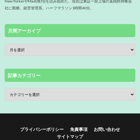
New YorkerやMad(廃刊)を読み始めた。現在は東証一部上場の某純粋持株会
社に勤務。経営管理系。ハーフマラソン1時間40分。
月間アーカイブ
記事カテゴリー
プライバシーポリシー
免責事項
お問い合わせ
サイトマップ