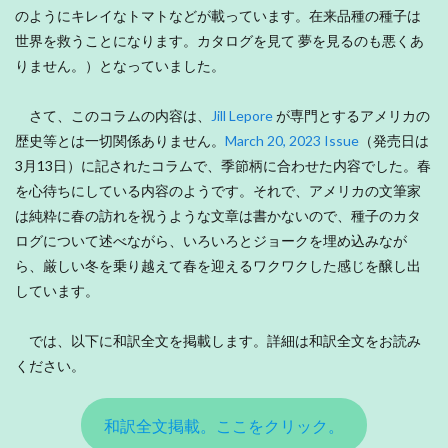
のようにキレイなトマトなどが載っています。在来品種の種子は
世界を救うことになります。カタログを見て 夢を見るのも悪くあ
りません。）となっていました。
さて、このコラムの内容は、
Jill Lepore
が専門とするアメリカの
歴史等とは一切関係ありません。
March 20, 2023 Issue
（発売日は
3月13日）に記されたコラムで、季節柄に合わせた内容でした。春
を心待ちにしている内容のようです。それで、アメリカの文筆家
は純粋に春の訪れを祝うような文章は書かないので、種子のカタ
ログについて述べながら、いろいろとジョークを埋め込みなが
ら、厳しい冬を乗り越えて春を迎えるワクワクした感じを醸し出
しています。
では、以下に和訳全文を掲載します。詳細は和訳全文をお読み
ください。
和訳全文掲載。ここをクリック。