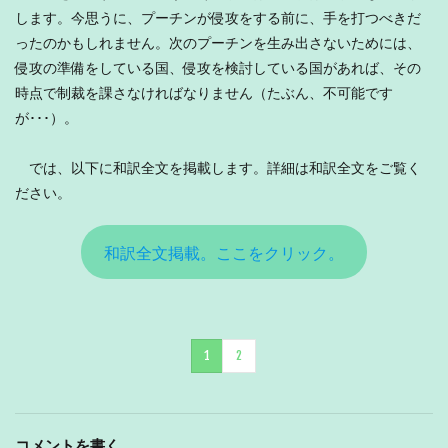
します。今思うに、プーチンが侵攻をする前に、手を打つべきだ
ったのかもしれません。次のプーチンを生み出さないためには、
侵攻の準備をしている国、侵攻を検討している国があれば、その
時点で制裁を課さなければなりません（たぶん、不可能です
が･･･）。
では、以下に和訳全文を掲載します。詳細は和訳全文をご覧く
ださい。
和訳全文掲載。ここをクリック。
1
2
コメントを書く