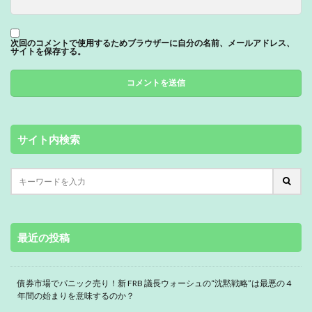
次回のコメントで使用するためブラウザーに自分の名前、メールアドレス、
サイトを保存する。
サイト内検索
最近の投稿
債券市場でパニック売り！新 FRB 議長ウォーシュの“沈黙戦略”は最悪の 4
年間の始まりを意味するのか？