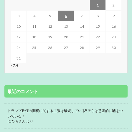
1
2
3
4
5
6
7
8
9
10
11
12
13
14
15
16
17
18
19
20
21
22
23
24
25
26
27
28
29
30
31
« 7月
最近のコメント
トランプ政権の関税に関する主張は破綻している⁉ 彼らは意図的に嘘をつ
いている！
に
ひろさん
より