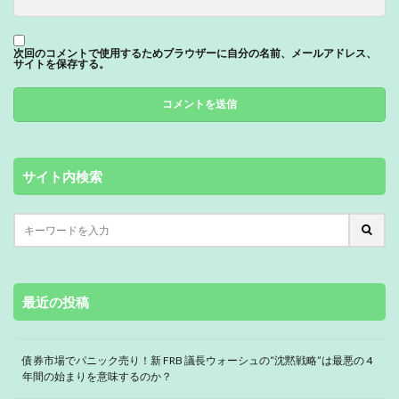
次回のコメントで使用するためブラウザーに自分の名前、メールアドレス、
サイトを保存する。
サイト内検索
最近の投稿
債券市場でパニック売り！新 FRB 議長ウォーシュの“沈黙戦略”は最悪の 4
年間の始まりを意味するのか？