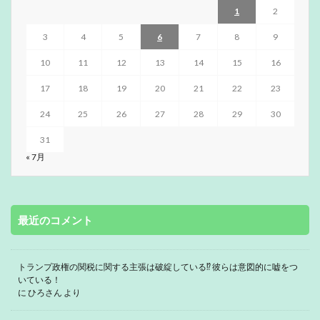
1
2
3
4
5
6
7
8
9
10
11
12
13
14
15
16
17
18
19
20
21
22
23
24
25
26
27
28
29
30
31
« 7月
最近のコメント
トランプ政権の関税に関する主張は破綻している⁉ 彼らは意図的に嘘をつ
いている！
に
ひろさん
より