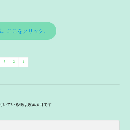
載。ここをクリック。
2
3
4
付いている欄は必須項目です