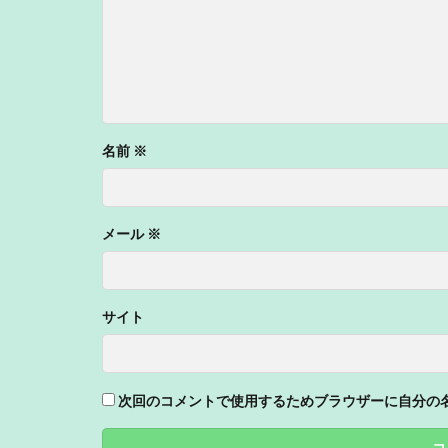
名前
※
メール
※
サイト
次回のコメントで使用するためブラウザーに自分の