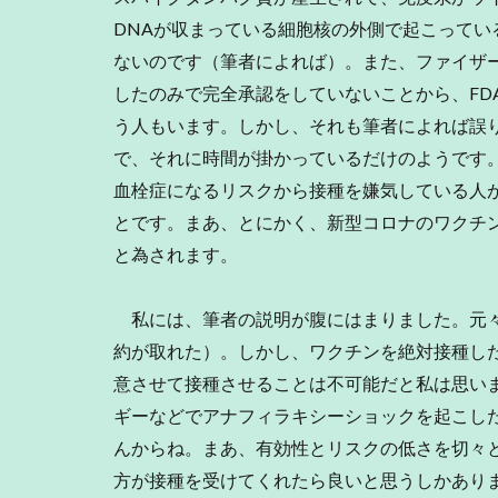
DNAが収まっている細胞核の外側で起こってい
ないのです（筆者によれば）。また、ファイザー
したのみで完全承認をしていないことから、FD
う人もいます。しかし、それも筆者によれば誤
で、それに時間が掛かっているだけのようです
血栓症になるリスクから接種を嫌気している人
とです。まあ、とにかく、新型コロナのワクチ
と為されます。
私には、筆者の説明が腹にはまりました。元々
約が取れた）。しかし、ワクチンを絶対接種し
意させて接種させることは不可能だと私は思い
ギーなどでアナフィラキシーショックを起こし
んからね。まあ、有効性とリスクの低さを切々
方が接種を受けてくれたら良いと思うしかあり