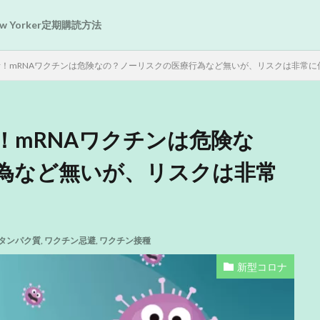
New Yorker定期購読方法
！mRNAワクチンは危険なの？ノーリスクの医療行為など無いが、リスクは非常に
！mRNAワクチンは危険な
為など無いが、リスクは非常
タンパク質
,
ワクチン忌避
,
ワクチン接種
新型コロナ