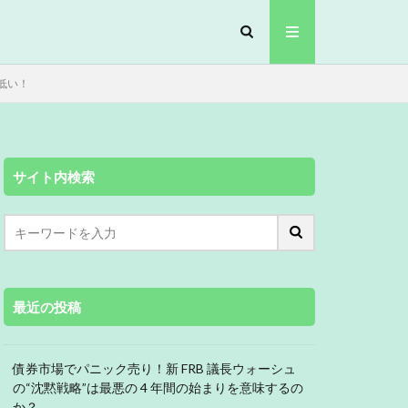
低い！
サイト内検索
最近の投稿
債券市場でパニック売り！新 FRB 議長ウォーシュ
の“沈黙戦略”は最悪の 4 年間の始まりを意味するの
か？