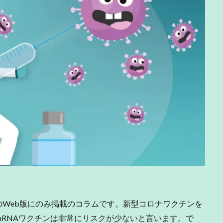
のWeb版にのみ掲載のコラムです。新型コロナワクチンを
RNAワクチンは非常にリスクが少ないと言います。で