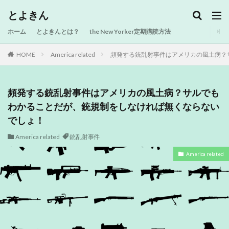
とよきん
ホーム
とよきんとは？
the New Yorker定期購読方法
HOME
America related
頻発する銃乱射事件はアメリカの風土病？
頻発する銃乱射事件はアメリカの風土病？サルでも
わかることだが、銃規制をしなければ無くならない
でしょ！
America related
銃乱射事件
America related