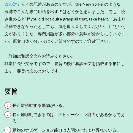
カル対
」云々の記述があるのですが、the New Yorkerのような一
般誌でこんな専門用語を出すのはどうかと思いました。でも、読
み進めると”If you did not quite grasp all that, take heart.（あまり
理解できなかったとしても、気を取り直してください。）”という
文がありました。専門用語が多い部分の意味が分かりにくいです
が、原文自体が分かりにくい部分ですのでご容赦下さい。
詳細は和訳全文をお読みください。
非常に長い文章ですので、要旨の後に和訳全文を掲載する形にし
ます。要旨は次のとおりです。
要旨
長距離移動する動物がいる。
長距離移動できるのは、ナビゲーション能力があるからであ
る。
動物のナビゲーション能力は人間のそれより優れている。