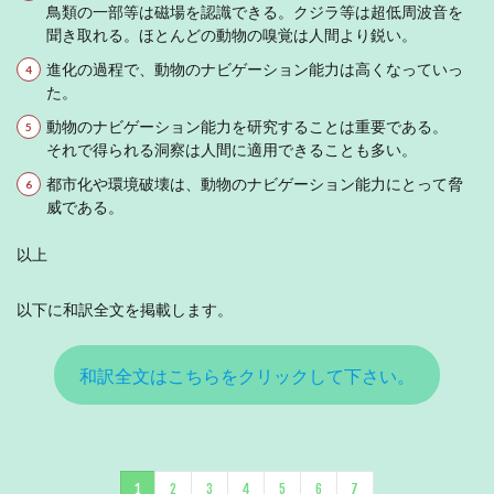
鳥類の一部等は磁場を認識できる。クジラ等は超低周波音を
聞き取れる。ほとんどの動物の嗅覚は人間より鋭い。
進化の過程で、動物のナビゲーション能力は高くなっていっ
た。
動物のナビゲーション能力を研究することは重要である。
それで得られる洞察は人間に適用できることも多い。
都市化や環境破壊は、動物のナビゲーション能力にとって脅
威である。
以上
以下に和訳全文を掲載します。
和訳全文はこちらをクリックして下さい。
1
2
3
4
5
6
7