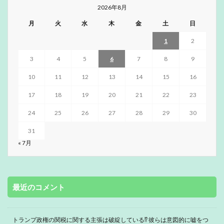
2026年8月
月
火
水
木
金
土
日
1
2
3
4
5
6
7
8
9
10
11
12
13
14
15
16
17
18
19
20
21
22
23
24
25
26
27
28
29
30
31
« 7月
最近のコメント
トランプ政権の関税に関する主張は破綻している⁉ 彼らは意図的に嘘をつ