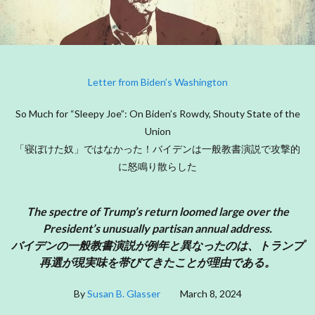
Letter from Biden’s Washington
So Much for “Sleepy Joe”: On Biden’s Rowdy, Shouty State of the
Union
「寝ぼけた奴」ではなかった！バイデンは一般教書演説で攻撃的
に怒鳴り散らした
The spectre of Trump’s return loomed large over the
President’s unusually partisan annual address.
バイデンの一般教書演説が例年と異なったのは、トランプ
再選が現実味を帯びてきたことが理由である。
By
Susan B. Glasser
March 8, 2024