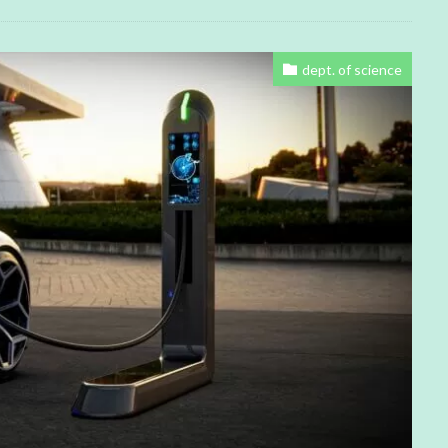
dept. of science