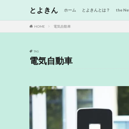
とよきん
ホーム
とよきんとは？
the 
HOME
電気自動車
TAG
電気自動車