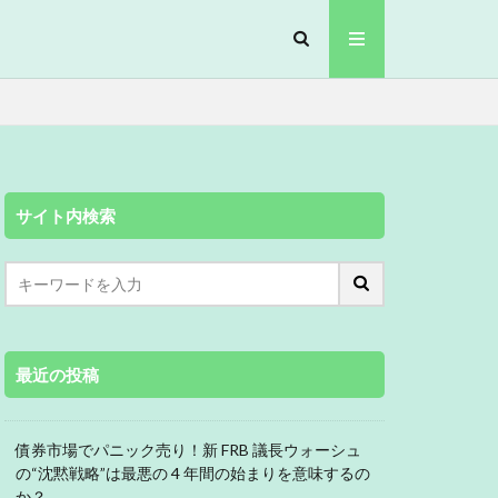
サイト内検索
最近の投稿
債券市場でパニック売り！新 FRB 議長ウォーシュ
の“沈黙戦略”は最悪の 4 年間の始まりを意味するの
か？