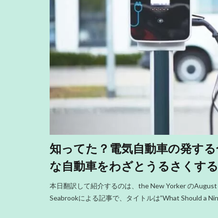
知ってた？電気自動車の発する
な自動車をわざとうるさくす
本日翻訳して紹介するのは、the New Yorker のAugus
Seabrookによる記事で、タイトルは”What Should a Nine-Tho