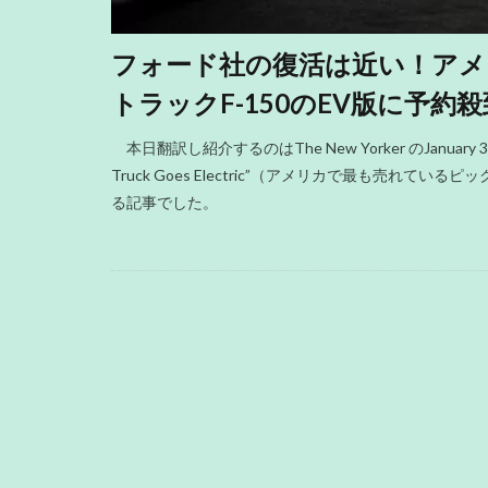
フォード社の復活は近い！アメ
トラックF-150のEV版に予約
本日翻訳し紹介するのはThe New Yorker のJanuary 31, 2
Truck Goes Electric”（アメリカで最も売れ
る記事でした。