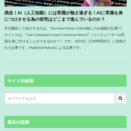
残念！AI（人工知能）には常識が無さ過ぎる！AIに常識を身
につけさせる為の研究はどこまで進んでいるのか？
本日翻訳して紹介するのは、The New Yorker のWeb版にのみ掲載の記事で、
タイトルは、”Can Computers Learn Common Sense?”（コンピューターは常
識を身に付けることができるのか？）です。4月5日（日本時間6日）に投稿さ
れた記事です。Matthew Hutsonによる記事です。
サイト内検索
最近の投稿