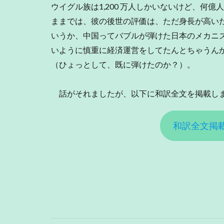
ウイグル族は1,200 万人しかいないけど、何
ままでは、彼の後世の評価は、ただ身長が高い
いうか、中国ってバブルが弾けた日本のメカニ
いように慎重に経済運営をしてたんとちゃうん
（ひょっとして、既に弾けたのか？）。
話がそれましたが、以下に和訳全文を掲載しま
和訳全文掲