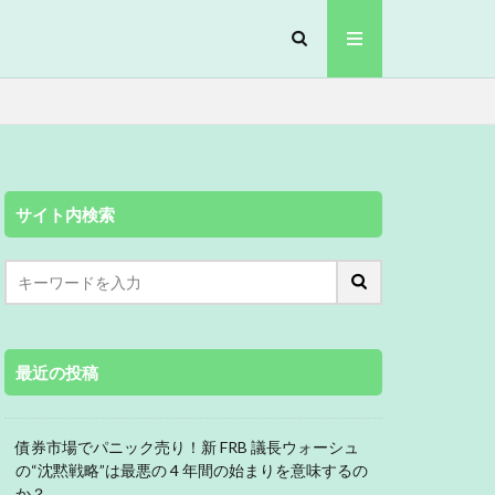
サイト内検索
最近の投稿
債券市場でパニック売り！新 FRB 議長ウォーシュ
の“沈黙戦略”は最悪の 4 年間の始まりを意味するの
か？