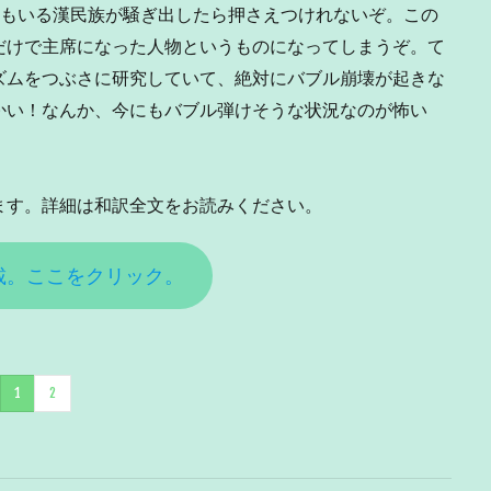
億人もいる漢民族が騒ぎ出したら押さえつけれないぞ。この
だけで主席になった人物というものになってしまうぞ。て
ズムをつぶさに研究していて、絶対にバブル崩壊が起きな
かい！なんか、今にもバブル弾けそうな状況なのが怖い
す。詳細は和訳全文をお読みください。
載。ここをクリック。
1
2