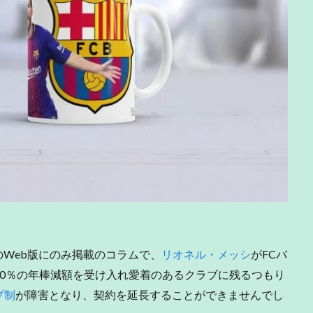
のWeb版にのみ掲載のコラムで、
リオネル・メッシ
がFCバ
0％の年棒減額を受け入れ愛着のあるクラブに残るつもり
プ制
が障害となり、契約を延長することができませんでし