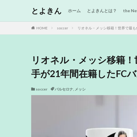
とよきん
ホーム
とよきんとは？
the 
HOME
soccer
リオネル・メッシ移籍！世界で最も
リオネル・メッシ移籍！
手が21年間在籍したFC
soccer
バルセロナ
,
メッシ