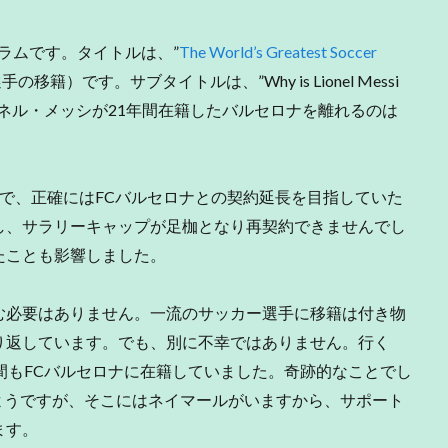
ラムです。タイトルは、”
The World’s Greatest Soccer
籍）です。サブタイトルは、”Why is Lionel Messi
e years?”（リオネル・メッシが21年間在籍したバルセロナを離れるのは
で、正確にはFCバルセロナとの契約延長を目指していた
し、サラリーキャップが足枷となり再契約できませんでし
たことも影響しました。
必要はありません。一流のサッカー選手に移籍は付き物
り返しています。でも、別に不幸ではありません。行く
間もFCバルセロナに在籍していました。奇跡的なことでし
ようですが、そこにはネイマールがいますから、サポート
ます。