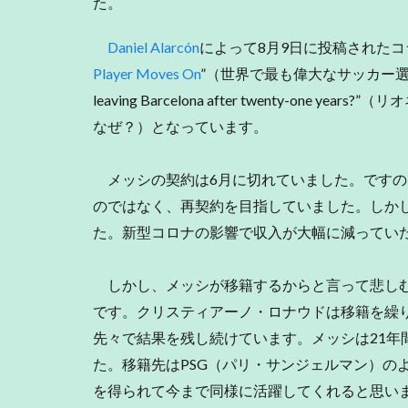
た。
Daniel Alarcón
によって8月9日に投稿されたコ
Player Moves On
”（世界で最も偉大なサッカー選手の移
leaving Barcelona after twenty-on
なぜ？）となっています。
メッシの契約は6月に切れていました。ですの
のではなく、再契約を目指していました。しか
た。新型コロナの影響で収入が大幅に減ってい
しかし、メッシが移籍するからと言って悲しむ
です。クリスティアーノ・ロナウドは移籍を繰
先々で結果を残し続けています。メッシは21年
た。移籍先はPSG（パリ・サンジェルマン）の
を得られて今まで同様に活躍してくれると思い