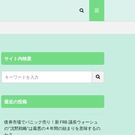
サイト内検索
最近の投稿
債券市場でパニック売り！新 FRB 議長ウォーシュ
の“沈黙戦略”は最悪の 4 年間の始まりを意味するの
か？