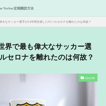
New Yorker定期購読方法
偉大なサッカー選手が21年間在籍したFCバルセロナを離れたのは何故？
世界で最も偉大なサッカー選
バルセロナを離れたのは何故？
soccer