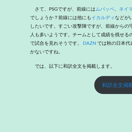
さて、PSGですが、前線には
ムバッペ
、
ネイ
でしょうか？前線には他にも
イカルディ
などが
したいです。すごい攻撃陣ですが、前線からの
人も多いようです。チームとして成績を残せる
で試合を見れそうです。
DAZN
では秋の日本代
かないですね。
では、以下に和訳全文を掲載します。
和訳全文掲