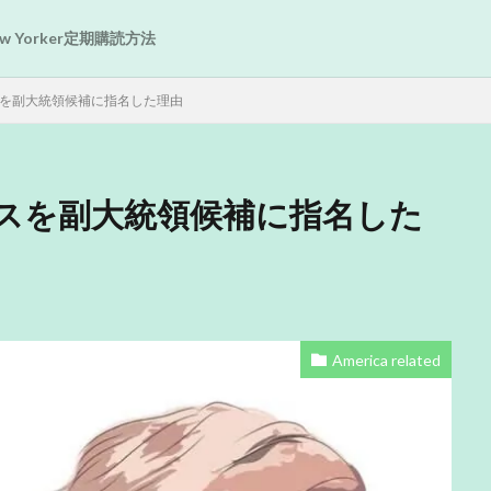
New Yorker定期購読方法
を副大統領候補に指名した理由
スを副大統領候補に指名した
America related