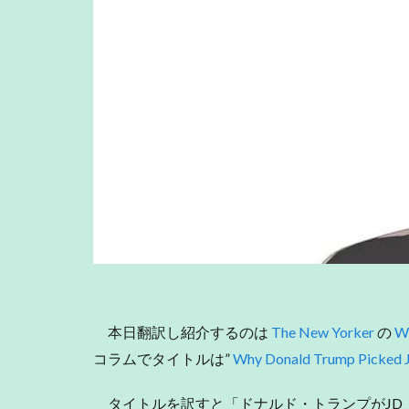
本日翻訳し紹介するのは
The New Yorker
の
W
コラムでタイトルは”
Why Donald Trump Picked J.
タイトルを訳すと「ドナルド・トランプがJD