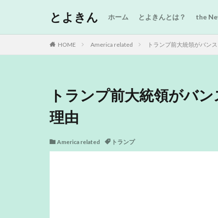
とよきん
ホーム
とよきんとは？
the 
HOME
America related
トランプ前大統領がバンス
トランプ前大統領がバン
理由
America related
トランプ