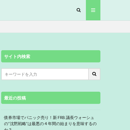
サイト内検索
最近の投稿
債券市場でパニック売り！新 FRB 議長ウォーシュ
の“沈黙戦略”は最悪の 4 年間の始まりを意味するの
か？