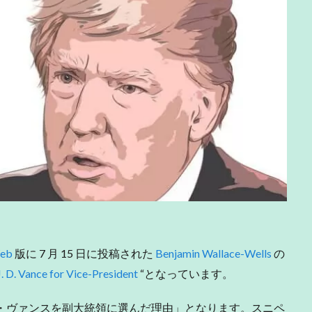
eb
版に 7 月 15 日に投稿された
Benjamin Wallace-Wells
の
 D. Vance for Vice-President
“となっています。
・ヴァンスを副大統領に選んだ理由」となります。スニペ