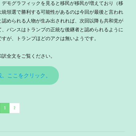
。デモグラフィックを見ると移民が移民が増えており（移
大統領選で勝利する可能性があるのは今回が最後と言われ
と認められる人物が生み出されれば、次回以降も共和党が
て、バンスはトランプの正統な後継者と認められるように
ですが、トランプほどのアクは無いようです。
和訳全文をご覧ください。
載。ここをクリック。
1
2