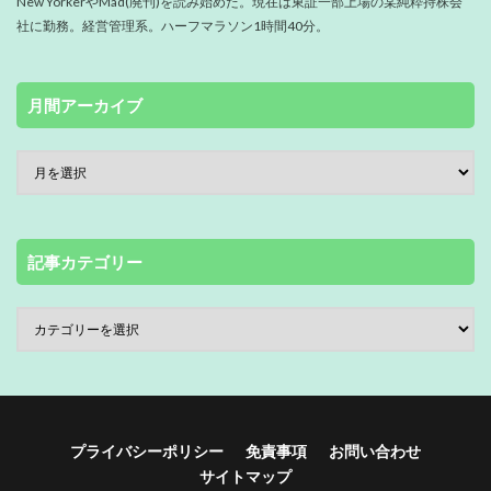
New YorkerやMad(廃刊)を読み始めた。現在は東証一部上場の某純粋持株会
社に勤務。経営管理系。ハーフマラソン1時間40分。
月間アーカイブ
記事カテゴリー
プライバシーポリシー
免責事項
お問い合わせ
サイトマップ