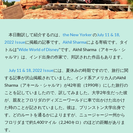
本日翻訳して紹介するのは、
the New Yorker
の
July 11 & 18,
2022 Issue
に掲載の記事です。
Akhil Sharma
による寄稿です。タイ
トルは”
Wide World of Disney
”です。Akhil Sharma（アキール・シ
ャルマ）は、インド出身の作家で、邦訳された作品もあります。
July 11 & 18, 2022 Issue
には、夏休みの時期ですので、旅行に関
する記事が沢山掲載されていました。インド系アメリカ人のAkhil
Sharma（アキール・シャルマ）が42年前（1990年）にした旅行の
ことを記していましたので、訳してみました。大学2年生だった彼
が、親友とフロリダのディズニーワールドに車で出かけた出かけ
た時のことが記されていました。彼は、プリンストン大学出身で
す。どのルートを通るかによりますが、ニュージャージー州から
フロリダまで約1,400マイル（2,240キロ）のほどの距離がありま
す。