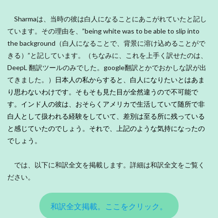
Sharmaは、当時の彼は白人になることにあこがれていたと記し
ています。その理由を、”being white was to be able to slip into
the background（白人になることで、背景に溶け込めることがで
きる）”と記しています。（ちなみに、これを上手く訳せたのは、
DeepL 翻訳ツールのみでした。google翻訳とかでおかしな訳が出
てきました。）
日本人の私からすると、白人になりたいとはあま
り思わないわけです。そもそも見た目が全然違うので不可能で
す。インド人の彼は、おそらくアメリカで生活していて随所で非
白人として扱われる経験をしていて、差別は至る所に残っている
と感じていたのでしょう。それで、上記のような気持になったの
でしょう。
では、以下に和訳全文を掲載します。詳細は和訳全文をご覧く
ださい。
和訳全文掲載。ここをクリック。